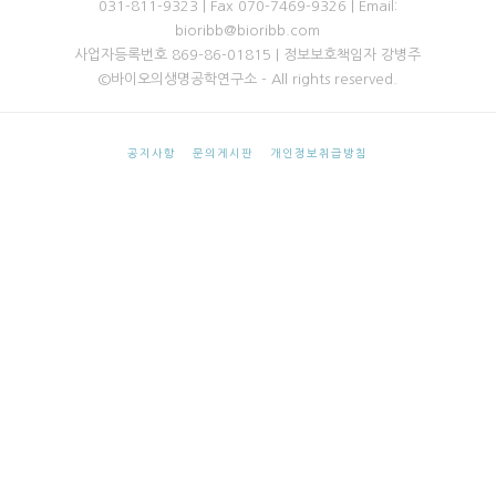
031-811-9323 | Fax 070-7469-9326 | Email:
bioribb@bioribb.com
사업자등록번호 869-86-01815 | 정보보호책임자 강병주
©바이오의생명공학연구소 - All rights reserved.
공지사항
문의게시판
개인정보취급방침