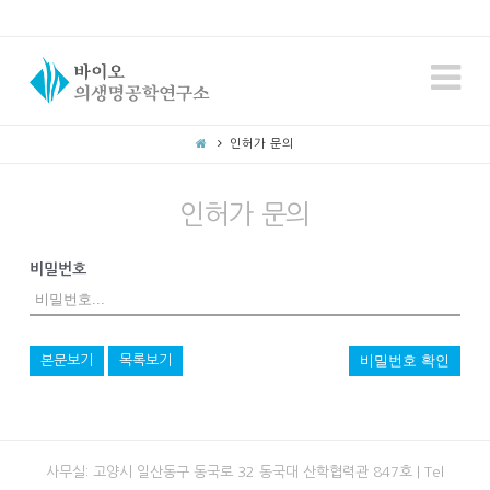
N
인허가 문의
인허가 문의
비밀번호
비밀번호 확인
본문보기
목록보기
사무실: 고양시 일산동구 동국로 32 동국대 산학협력관 847호 | Tel