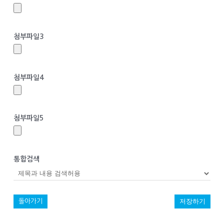
첨부파일3
첨부파일4
첨부파일5
통합검색
저장하기
돌아가기