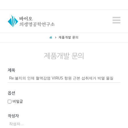
N
제품개발 문의
제품개발 문의
제목
옵션
비밀글
작성자