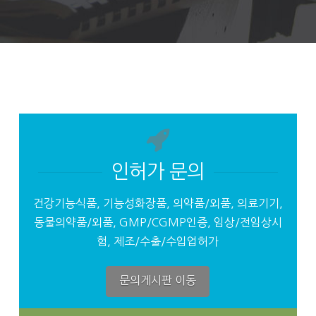
인허가 문의
건강기능식품, 기능성화장품, 의약품/외품, 의료기기,
동물의약품/외품, GMP/CGMP인증, 임상/전임상시
험, 제조/수출/수입업허가
문의게시판 이동