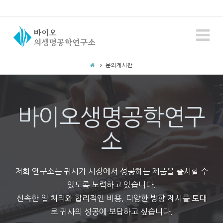
N
문의게시판
바이오생명공학연구
소
저희 연구소는 귀사가 시장에서 성공하는 제품을 출시할 수
있도록 노력하고 있습니다.
신속한 일 처리와 합리적인 비용, 다양한 방향 제시를 토대
로 귀사의 성공에 보답하고 싶습니다.