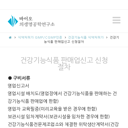
N
식약처허가 GMP/CGMP인증
건강기능식품 식약처허가
건강기
능식품 판매업신고 신청절차
건강기능식품 판매업신고 신청
절차
● 구비서류
영업신고서
영업시설 배치도(영업장에서 건강기능식품을 판매하는 건
강기능식품 판매업에 한함)
영업자 교육필증(미리교육을 받은 경우에 한함)
보관시설 임차계약서(보관시설을 임차한 경우에 한함)
건강기능식품전문제조업소와 체결한 위탁생산계약서(건강