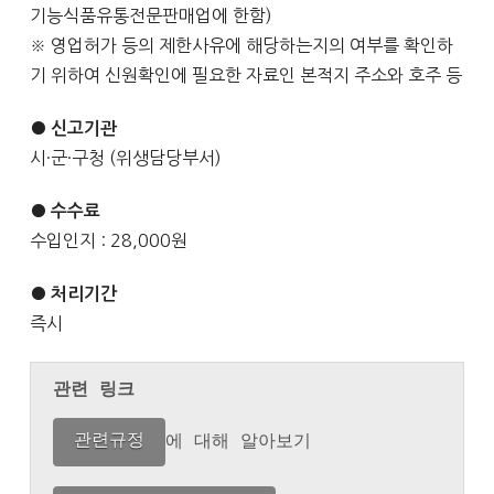
기능식품유통전문판매업에 한함)
※ 영업허가 등의 제한사유에 해당하는지의 여부를 확인하
기 위하여 신원확인에 필요한 자료인 본적지 주소와 호주 등
● 신고기관
시·군·구청 (위생담당부서)
● 수수료
수입인지 : 28,000원
● 처리기간
즉시
관련 링크
관련규정
에 대해 알아보기
