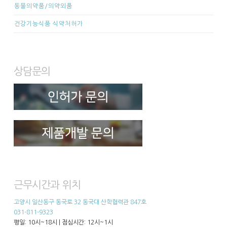
동물의약품/의약외품
건강기능식품 식약처허가
상담문의
근무시간과 위치
고양시 일산동구 동국로 32 동국대 산학협력관 847호
031-811-9323
평일: 10시~18시 | 점심시간: 12시~1시