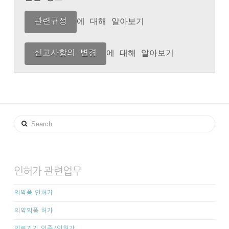
관련규정
에 대해 알아보기

신고사항의 변경
에 대해 알아보기
Search
인허가 관련업무
의약품 인허가
의약외품 허가
의료기기 인증/인허가