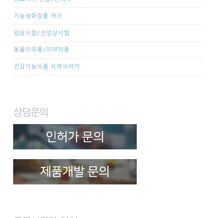
기능성화장품 허가
임상시험/전임상시험
동물의약품/의약외품
건강기능식품 식약처허가
상담문의