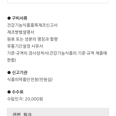
● 구비서류
건강기능식품품목제조신고서
제조방법설명서
원료 또는 성분의 명칭과 함량
유통기간설정 사유서
기준·규격의 검사성적서(건강기능식품의 기준·규격 제품에
한함)
● 신고기관
식품의약품안전청(민원실)
● 수수료
수입인지: 20,000원
관련 링크