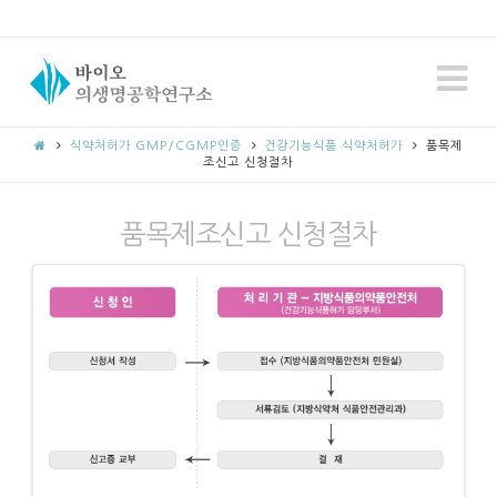
N
식약처허가 GMP/CGMP인증
건강기능식품 식약처허가
품목제
조신고 신청절차
품목제조신고 신청절차