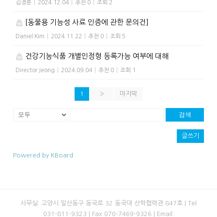
김경훈
|
2024.12.04
|
추천 0
|
조회 2
[동물용 기능성 사료 인증에 관한 문의건]
Daniel Kim
|
2024.11.22
|
추천 0
|
조회 5
건강기능식품 개별인정형 등록가능 여부에 대해
Director Jeong
|
2024.09.04
|
추천 0
|
조회 1
1
»
마지막
검색
글쓰기
Powered by KBoard
사무실: 고양시 일산동구 동국로 32 동국대 산학협력관 847호 | Tel
031-811-9323 | Fax 070-7469-9326 | Email: