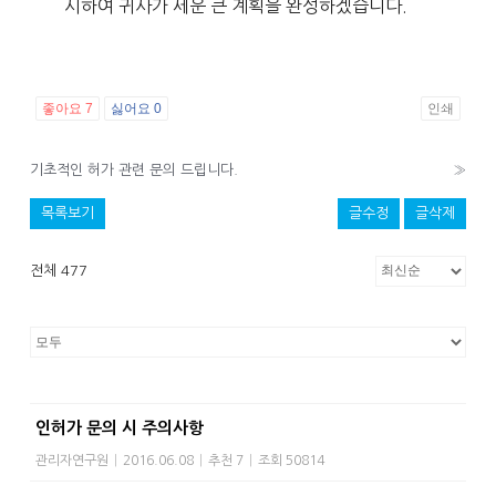
시하여 귀사가 세운 큰 계획을 완성하겠습니다.
좋아요
7
싫어요
0
인쇄
기초적인 허가 관련 문의 드립니다.
»
목록보기
글수정
글삭제
전체 477
인허가 문의 시 주의사항
관리자연구원
|
2016.06.08
|
추천 7
|
조회 50814