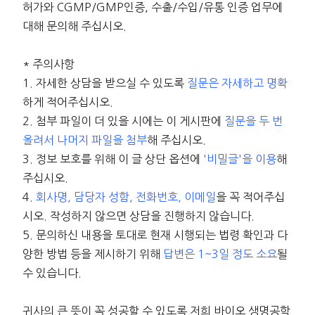
허가와 CGMP/GMP인증, 수출/수입/유통 인증 업무에
대해 문의해 주십시오.
* 주의사항
1. 자세한 상담을 받으실 수 있도록
질문은 자세하고 명확
하게 적어주십시오.
2. 첨부 파일이 더 있을 시에는 이 게시판에
질문을 두 번
올려서 나머지 파일을 첨부
해 주십시오.
3. 정보 보호를 위해 이 글 상단 옵션에
'비밀글'을 이용
해
주십시오.
4.
회사명, 담당자 성함, 전화번호, 이메일
을 꼭 적어주십
시오. 작성하지 않으면 상담을 진행하지 않습니다.
5. 문의하신 내용을 토대로 현재 시행되는 법령 확인과 다
양한 방법 등을 제시하기 위해
답변은 1~3일 정도 소요
될
수 있습니다.
귀사의 큰 뜻이 꼭 성공할 수 있도록 저희 바이오 생명공학