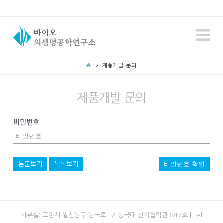
N
제품개발 문의
제품개발 문의
비밀번호
비밀번호 확인
본문보기
목록보기
사무실: 고양시 일산동구 동국로 32 동국대 산학협력관 847호 | Tel