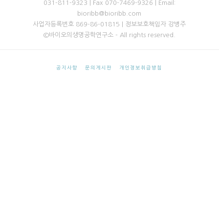
031-811-9323 | Fax 070-7469-9326 | Email:
bioribb@bioribb.com
사업자등록번호 869-86-01815 | 정보보호책임자 강병주
©바이오의생명공학연구소 - All rights reserved.
공지사항
문의게시판
개인정보취급방침