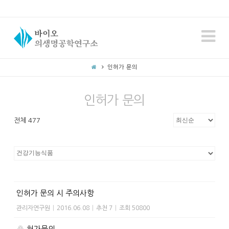
N
인허가 문의
인허가 문의
전체 477
인허가 문의 시 주의사항
관리자연구원
|
2016.06.08
|
추천 7
|
조회 50800
허가문의