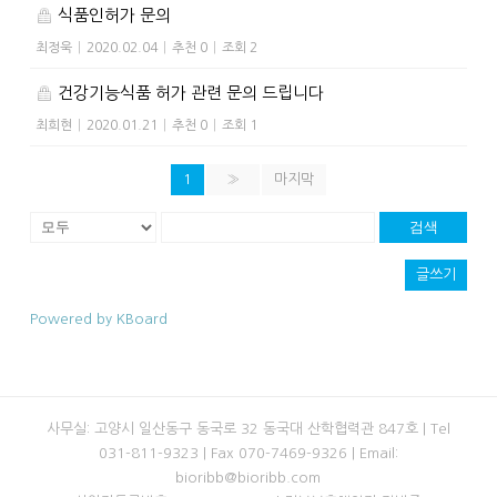
식품인허가 문의
최정욱
|
2020.02.04
|
추천 0
|
조회 2
건강기능식품 허가 관련 문의 드립니다
최희현
|
2020.01.21
|
추천 0
|
조회 1
1
»
마지막
검색
글쓰기
Powered by KBoard
사무실: 고양시 일산동구 동국로 32 동국대 산학협력관 847호 | Tel
031-811-9323 | Fax 070-7469-9326 | Email:
bioribb@bioribb.com