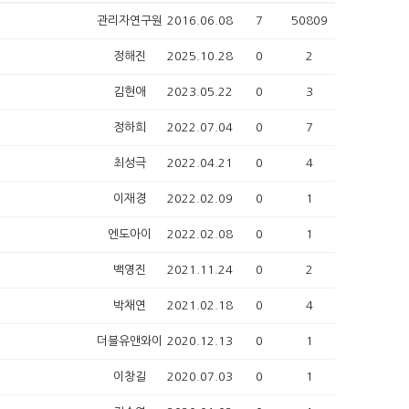
관리자연구원
2016.06.08
7
50809
정해진
2025.10.28
0
2
김현애
2023.05.22
0
3
정하희
2022.07.04
0
7
최성극
2022.04.21
0
4
이재경
2022.02.09
0
1
엔도아이
2022.02.08
0
1
백영진
2021.11.24
0
2
박채연
2021.02.18
0
4
더블유앤와이
2020.12.13
0
1
이창길
2020.07.03
0
1