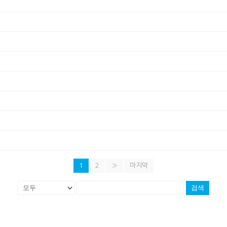
1
2
»
마지막
검색