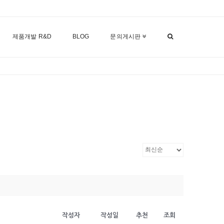
제품개발 R&D
BLOG
문의게시판
작성자
작성일
추천
조회