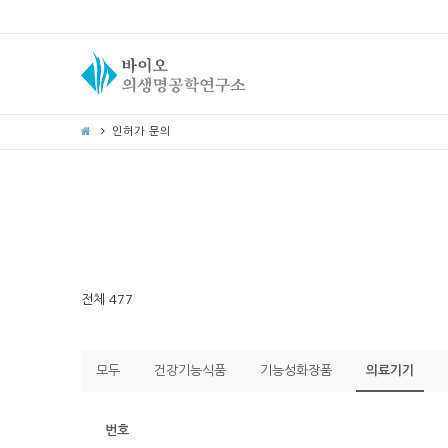
인허가 문의
전체 477
모두
건강기능식품
기능성화장품
의료기기
번호