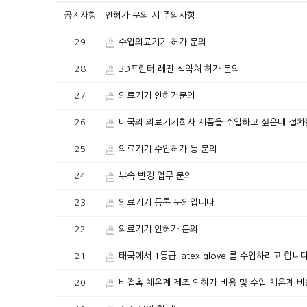
공지사항
인허가 문의 시 주의사항
29
수입의료기기 허가 문의
28
3D프린터 레진 식약처 허가 문의
27
의료기기 인허가문의
26
미국의 의료기기회사 제품을 수입하고 싶은데 절차
25
의료기기 수입허가 등 문의
24
부속 변경 업무 문의
23
의료기기 등록 문의입니다
22
의료기기 인허가 문의
21
태국에서 1등급 latex glove 를 수입하려고 합니다
20
비접촉 체온계 제조 인허가 비용 및 수입 체온계 비