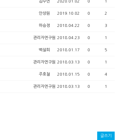
김수연
2020.01.02
0
1
안상원
2019.10.02
0
2
하승정
2018.04.22
0
3
관리자연구원
2018.04.23
0
1
백설희
2018.01.17
0
5
관리자연구원
2018.03.13
0
1
주호철
2018.01.15
0
4
관리자연구원
2018.03.13
0
1
글쓰기